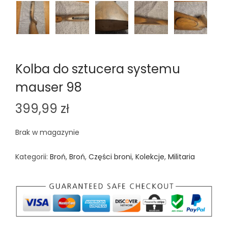
Kolba do sztucera systemu
mauser 98
399,99
zł
Brak w magazynie
Kategorii:
Broń
,
Broń
,
Części broni
,
Kolekcje
,
Militaria