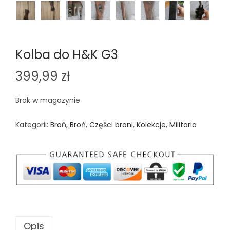
Kolba do H&K G3
399,99
zł
Brak w magazynie
Kategorii:
Broń
,
Broń
,
Części broni
,
Kolekcje
,
Militaria
Opis