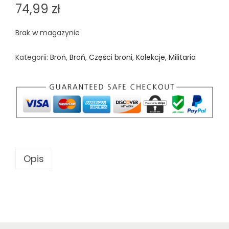
74,99
zł
Brak w magazynie
Kategorii:
Broń
,
Broń
,
Części broni
,
Kolekcje
,
Militaria
Opis