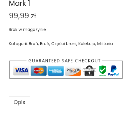
Mark 1
99,99
zł
Brak w magazynie
Kategorii:
Broń
,
Broń
,
Części broni
,
Kolekcje
,
Militaria
Opis