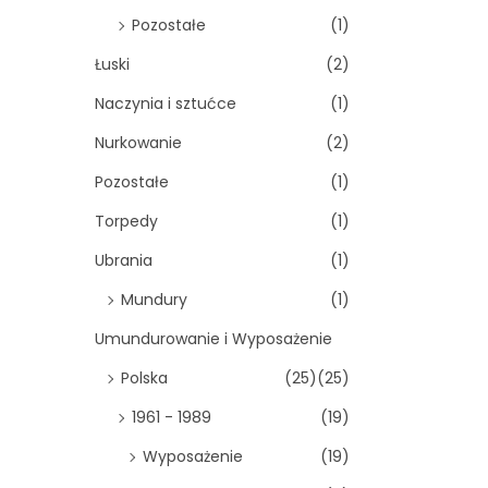
Pozostałe
(1)
Łuski
(2)
Naczynia i sztućce
(1)
Nurkowanie
(2)
Pozostałe
(1)
Torpedy
(1)
Ubrania
(1)
Mundury
(1)
Umundurowanie i Wyposażenie
Polska
(25)
(25)
1961 - 1989
(19)
Wyposażenie
(19)