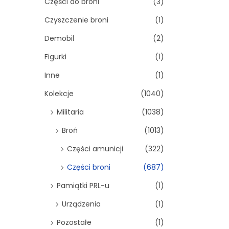
Części do broni
(3)
Czyszczenie broni
(1)
Demobil
(2)
Figurki
(1)
Inne
(1)
Kolekcje
(1040)
Militaria
(1038)
Broń
(1013)
Części amunicji
(322)
Części broni
(687)
Pamiątki PRL-u
(1)
Urządzenia
(1)
Pozostałe
(1)