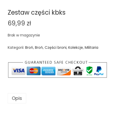
Zestaw części kbks
69,99
zł
Brak w magazynie
Kategorii:
Broń
,
Broń
,
Części broni
,
Kolekcje
,
Militaria
Opis