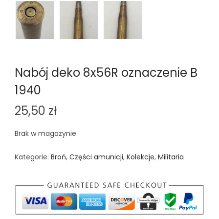
Nabój deko 8x56R oznaczenie B
1940
25,50
zł
Brak w magazynie
Kategorie:
Broń
,
Części amunicji
,
Kolekcje
,
Militaria