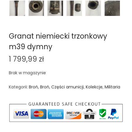
Granat niemiecki trzonkowy
m39 dymny
1 799,99
zł
Brak w magazynie
Kategorii:
Broń
,
Broń
,
Części amunicji
,
Kolekcje
,
Militaria