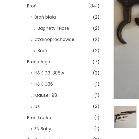
o
Broń
(841)
n
Broń biała
(2)
Bagnety i Noże
(2)
Czarnoprochowce
(2)
Broń
(2)
Broń długa
(7)
H&K G3 .308w
(2)
H&K G36
(1)
Mauser 98
(1)
Uzi
(3)
Broń krótka
(1)
FN Baby
(1)