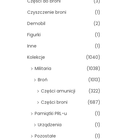
Części do broni
(3)
Czyszczenie broni
(1)
Demobil
(2)
Figurki
(1)
Inne
(1)
Kolekcje
(1040)
Militaria
(1038)
Broń
(1013)
Części amunicji
(322)
Części broni
(687)
Pamiątki PRL-u
(1)
Urządzenia
(1)
Pozostałe
(1)