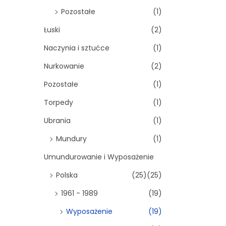
Pozostałe
(1)
Łuski
(2)
Naczynia i sztućce
(1)
Nurkowanie
(2)
Pozostałe
(1)
Torpedy
(1)
Ubrania
(1)
Mundury
(1)
Umundurowanie i Wyposażenie
Polska
(25)
(25)
1961 - 1989
(19)
Wyposażenie
(19)