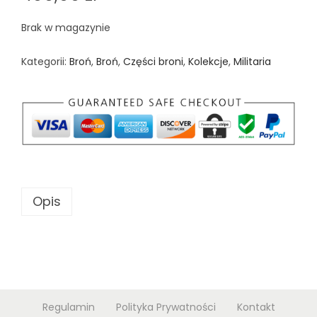
Brak w magazynie
Kategorii:
Broń
,
Broń
,
Części broni
,
Kolekcje
,
Militaria
Opis
Regulamin
Polityka Prywatności
Kontakt