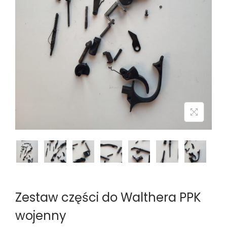
n
Zestaw części do Walthera PPK
wojenny