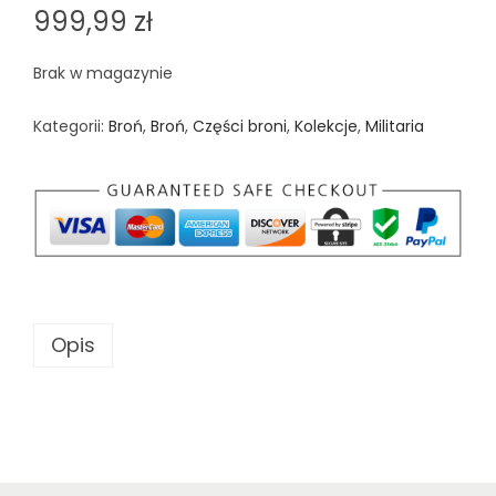
999,99
zł
Brak w magazynie
Kategorii:
Broń
,
Broń
,
Części broni
,
Kolekcje
,
Militaria
Opis