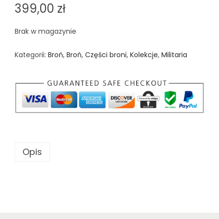
399,00
zł
Brak w magazynie
Kategorii:
Broń
,
Broń
,
Części broni
,
Kolekcje
,
Militaria
Opis