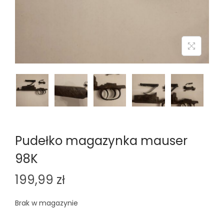
n
Pudełko magazynka mauser
98K
199,99
zł
Brak w magazynie