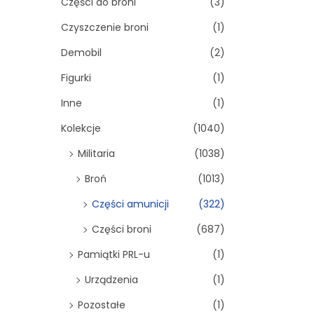
Części do broni
(3)
Czyszczenie broni
(1)
Demobil
(2)
Figurki
(1)
Inne
(1)
Kolekcje
(1040)
Militaria
(1038)
Broń
(1013)
Części amunicji
(322)
Części broni
(687)
Pamiątki PRL-u
(1)
Urządzenia
(1)
Pozostałe
(1)