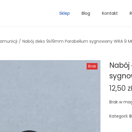
Sklep
Blog
Kontakt
R
 amunicji
/
Nabój deko 9x19mm Parabellum sygnowany WRA 9 
Nabój
Brak
sygno
12,50
z
Brak w ma
Kategorii:
B