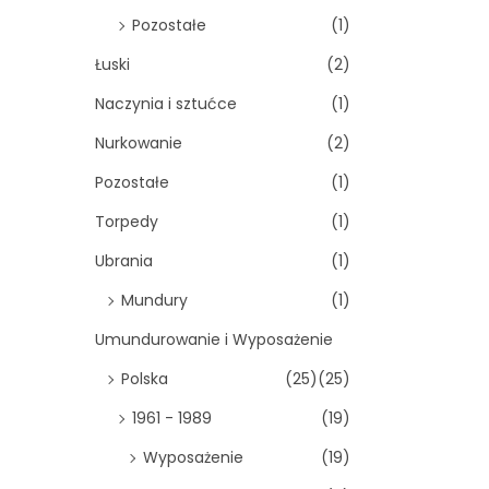
Pozostałe
(1)
Łuski
(2)
Naczynia i sztućce
(1)
Nurkowanie
(2)
Pozostałe
(1)
Torpedy
(1)
Ubrania
(1)
Mundury
(1)
Umundurowanie i Wyposażenie
Polska
(25)
(25)
1961 - 1989
(19)
Wyposażenie
(19)