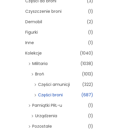
Części do broni
(3)
Czyszczenie broni
(1)
Demobil
(2)
Figurki
(1)
Inne
(1)
Kolekcje
(1040)
Militaria
(1038)
Broń
(1013)
Części amunicji
(322)
Części broni
(687)
Pamiątki PRL-u
(1)
Urządzenia
(1)
Pozostałe
(1)