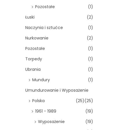
Pozostałe
(1)
Łuski
(2)
Naczynia i sztućce
(1)
Nurkowanie
(2)
Pozostałe
(1)
Torpedy
(1)
Ubrania
(1)
Mundury
(1)
Umundurowanie i Wyposażenie
Polska
(25)
(25)
1961 - 1989
(19)
Wyposażenie
(19)