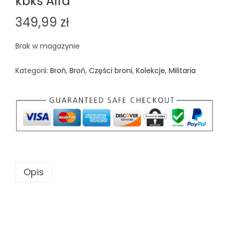
kbks Alfa
349,99
zł
Brak w magazynie
Kategorii:
Broń
,
Broń
,
Części broni
,
Kolekcje
,
Militaria
Opis