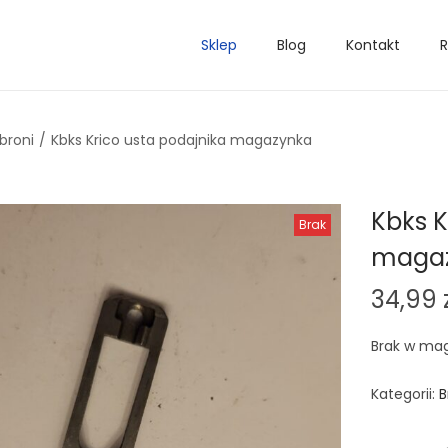
Sklep
Blog
Kontakt
R
broni
/
Kbks Krico usta podajnika magazynka
Kbks K
Brak
maga
34,99
Brak w ma
Kategorii:
B