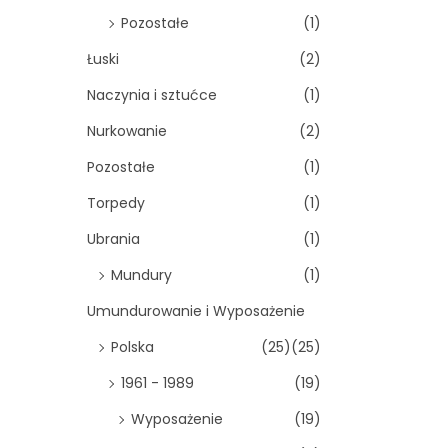
Pozostałe
(1)
Łuski
(2)
Naczynia i sztućce
(1)
Nurkowanie
(2)
Pozostałe
(1)
Torpedy
(1)
Ubrania
(1)
Mundury
(1)
Umundurowanie i Wyposażenie
Polska
(25)
(25)
1961 - 1989
(19)
Wyposażenie
(19)