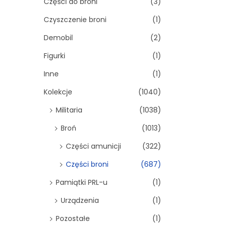
Części do broni
(3)
Czyszczenie broni
(1)
Demobil
(2)
Figurki
(1)
Inne
(1)
Kolekcje
(1040)
Militaria
(1038)
Broń
(1013)
Części amunicji
(322)
Części broni
(687)
Pamiątki PRL-u
(1)
Urządzenia
(1)
Pozostałe
(1)